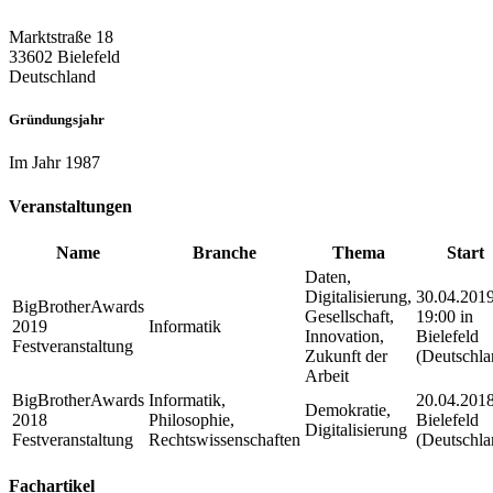
Marktstraße 18
33602 Bielefeld
Deutschland
Gründungsjahr
Im Jahr 1987
Veranstaltungen
Name
Branche
Thema
Start
Daten,
Digitalisierung,
30.04.201
BigBrotherAwards
Gesellschaft,
19:00 in
2019
Informatik
Innovation,
Bielefeld
Festveranstaltung
Zukunft der
(Deutschla
Arbeit
BigBrotherAwards
Informatik,
20.04.2018
Demokratie,
2018
Philosophie,
Bielefeld
Digitalisierung
Festveranstaltung
Rechtswissenschaften
(Deutschla
Fachartikel