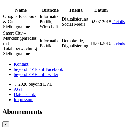
Name
Branche
Thema
Datum
Google, Facebook
Informatik,
Digitalisierung,
& Co
Politik,
02.07.2018
Details
Social Media
Stellungnahme
Wirtschaft
Smart City –
Marketingparadies
Informatik,
Demokratie,
mit
18.03.2016
Details
Politik
Digitalisierung
Totalüberwachung
Stellungnahme
Kontakt
beyond EVE auf Facebook
beyond EVE auf Twitter
© 2020 beyond EVE
AGB
Datenschutz
Impressum
Abonnements
×