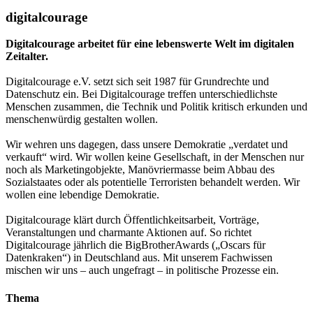
digitalcourage
Digitalcourage arbeitet für eine lebenswerte Welt im digitalen
Zeitalter.
Digitalcourage e.V. setzt sich seit 1987 für Grundrechte und
Datenschutz ein. Bei Digitalcourage treffen unterschiedlichste
Menschen zusammen, die Technik und Politik kritisch erkunden und
menschenwürdig gestalten wollen.
Wir wehren uns dagegen, dass unsere Demokratie „verdatet und
verkauft“ wird. Wir wollen keine Gesellschaft, in der Menschen nur
noch als Marketingobjekte, Manövriermasse beim Abbau des
Sozialstaates oder als potentielle Terroristen behandelt werden. Wir
wollen eine lebendige Demokratie.
Digitalcourage klärt durch Öffentlichkeitsarbeit, Vorträge,
Veranstaltungen und charmante Aktionen auf. So richtet
Digitalcourage jährlich die BigBrotherAwards („Oscars für
Datenkraken“) in Deutschland aus. Mit unserem Fachwissen
mischen wir uns – auch ungefragt – in politische Prozesse ein.
Thema