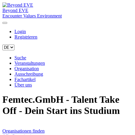
Beyond EVE
Encounter Values Environment
Login
Registrieren
Suche
Veranstaltungen
Organisation
Ausschreibung
Fachartikel
Über uns
Femtec.GmbH - Talent Take
Off - Dein Start ins Studium
Organisationen finden