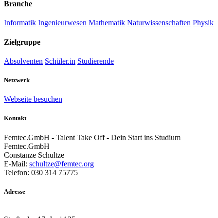
Branche
Informatik
Ingenieurwesen
Mathematik
Naturwissenschaften
Physik
Zielgruppe
Absolventen
Schüler.in
Studierende
Netzwerk
Webseite besuchen
Kontakt
Femtec.GmbH - Talent Take Off - Dein Start ins Studium
Femtec.GmbH
Constanze Schultze
E-Mail:
schultze@femtec.org
Telefon: 030 314 75775
Adresse