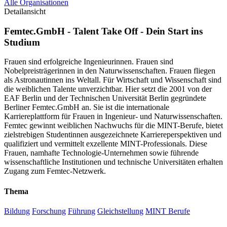
Alle Organisationen
Detailansicht
Femtec.GmbH - Talent Take Off - Dein Start ins
Studium
Frauen sind erfolgreiche Ingenieurinnen. Frauen sind
Nobelpreisträgerinnen in den Naturwissenschaften. Frauen fliegen
als Astronautinnen ins Weltall. Für Wirtschaft und Wissenschaft sind
die weiblichen Talente unverzichtbar. Hier setzt die 2001 von der
EAF Berlin und der Technischen Universität Berlin gegründete
Berliner Femtec.GmbH an. Sie ist die internationale
Karriereplattform für Frauen in Ingenieur- und Naturwissenschaften.
Femtec gewinnt weiblichen Nachwuchs für die MINT-Berufe, bietet
zielstrebigen Studentinnen ausgezeichnete Karriereperspektiven und
qualifiziert und vermittelt exzellente MINT-Professionals. Diese
Frauen, namhafte Technologie-Unternehmen sowie führende
wissenschaftliche Institutionen und technische Universitäten erhalten
Zugang zum Femtec-Netzwerk.
Thema
Bildung
Forschung
Führung
Gleichstellung
MINT Berufe