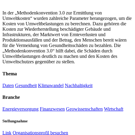
In der „Methodenkonvention 3.0 zur Ermittlung von
Umweltkosten“ wurden zahlreiche Parameter herangezogen, um die
Kosten von Umweltbelastungen zu berechnen. Dazu gehören die
Kosten zur Wiederherstellung beschädigter Gebäude und
Infrastrukturen, der Marktwert von Ernteverlusten und
Produktionsausfällen und der Betrag, den Menschen bereit wären
für die Vermeidung von Gesundheitsschäden zu bezahlen. Die
„Methodenkonvention 3.0“ hilft dabei, die Schäden durch
Umweltbelastungen deutlich zu machen und den Kosten des
Umweltschutzes gegenüber zu stellen.
Thema
Daten
Gesundheit
Klimawandel
Nachhaltigkeit
Branche
Energieversorgung
Finanzwesen
Geowissenschaften
Wirtschaft
Stellungnahme
Link
Organisationsprofil besuchen