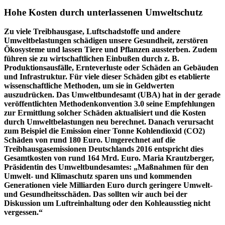
Hohe Kosten durch unterlassenen Umweltschutz
Zu viele Treibhausgase, Luftschadstoffe und andere
Umweltbelastungen schädigen unsere Gesundheit, zerstören
Ökosysteme und lassen Tiere und Pflanzen aussterben. Zudem
führen sie zu wirtschaftlichen Einbußen durch z. B.
Produktionsausfälle, Ernteverluste oder Schäden an Gebäuden
und Infrastruktur. Für viele dieser Schäden gibt es etablierte
wissenschaftliche Methoden, um sie in Geldwerten
auszudrücken. Das Umweltbundesamt (UBA) hat in der gerade
veröffentlichten Methodenkonvention 3.0 seine Empfehlungen
zur Ermittlung solcher Schäden aktualisiert und die Kosten
durch Umweltbelastungen neu berechnet. Danach verursacht
zum Beispiel die Emission einer Tonne Kohlendioxid (CO2)
Schäden von rund 180 Euro. Umgerechnet auf die
Treibhausgasemissionen Deutschlands 2016 entspricht dies
Gesamtkosten von rund 164 Mrd. Euro. Maria Krautzberger,
Präsidentin des Umweltbundesamtes: „Maßnahmen für den
Umwelt- und Klimaschutz sparen uns und kommenden
Generationen viele Milliarden Euro durch geringere Umwelt-
und Gesundheitsschäden. Das sollten wir auch bei der
Diskussion um Luftreinhaltung oder den Kohleausstieg nicht
vergessen.“