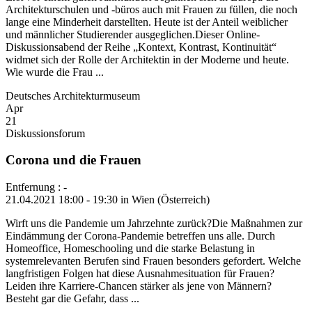
Architekturschulen und -büros auch mit Frauen zu füllen, die noch
lange eine Minderheit darstellten. Heute ist der Anteil weiblicher
und männlicher Studierender ausgeglichen.Dieser Online-
Diskussionsabend der Reihe „Kontext, Kontrast, Kontinuität“
widmet sich der Rolle der Architektin in der Moderne und heute.
Wie wurde die Frau ...
Deutsches Architekturmuseum
Apr
21
Diskussionsforum
Corona und die Frauen
Entfernung : -
21.04.2021 18:00 - 19:30 in Wien (Österreich)
Wirft uns die Pandemie um Jahrzehnte zurück?Die Maßnahmen zur
Eindämmung der Corona-​Pandemie betreffen uns alle. Durch
Homeoffice, Homeschooling und die starke Belastung in
systemrelevanten Berufen sind Frauen besonders gefordert. Welche
langfristigen Folgen hat diese Ausnahmesituation für Frauen?
Leiden ihre Karriere-​Chancen stärker als jene von Männern?
Besteht gar die Gefahr, dass ...