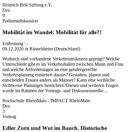
Heinrich Böll Stiftung e.V.
Dez
9
Podiumsdiskussion
Mobilität im Wandel: Mobilität für alle?!
Entfernung : -
09.12.2020 in Rüsselsheim (Deutschland)
Wodurch sind vorhandene Verkehrsstrukturen geprägt? Welche
Unterschiede gibt es im Verkehrshalten zwischen Mann und Frau
und welche Anforderungen an eine gendergerechte
Verkehrsplanung entstehen daraus? Gestalten, planen und
entscheiden Frauen anders als Männer? Kann eine weibliche
Sichtweise Planungen bereichern?Diesen und weiteren Fragen
wurde im Rahmen der Vortrags- und Diskussionsreihe ...
Hochschule RheinMain - IMPACT RheinMain
Dez
3
Vortrag
Edler Zorn und Wut im Bauch. Historische