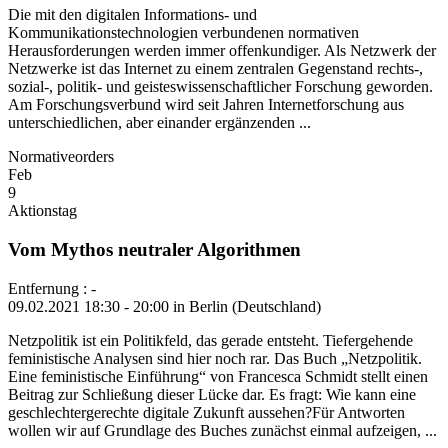
Die mit den digitalen Informations- und
Kommunikationstechnologien verbundenen normativen
Herausforderungen werden immer offenkundiger. Als Netzwerk der
Netzwerke ist das Internet zu einem zentralen Gegenstand rechts-,
sozial-, politik- und geisteswissenschaftlicher Forschung geworden.
Am Forschungsverbund wird seit Jahren Internetforschung aus
unterschiedlichen, aber einander ergänzenden ...
Normativeorders
Feb
9
Aktionstag
Vom Mythos neutraler Algorithmen
Entfernung : -
09.02.2021 18:30 - 20:00 in Berlin (Deutschland)
Netzpolitik ist ein Politikfeld, das gerade entsteht. Tiefergehende
feministische Analysen sind hier noch rar. Das Buch „Netzpolitik.
Eine feministische Einführung“ von Francesca Schmidt stellt einen
Beitrag zur Schließung dieser Lücke dar. Es fragt: Wie kann eine
geschlechtergerechte digitale Zukunft aussehen?Für Antworten
wollen wir auf Grundlage des Buches zunächst einmal aufzeigen, ...