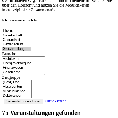
sie mit anderen Organisationen in ihrem Themenfeld. Schauen Sie
über den Horizont und nutzen Sie die Möglichkeiten
interdisziplinärer Zusammenarbeit.
Ich interessiere mich für...
Thema
Branche
Zielgruppe
Zurücksetzen
Veranstaltungen finden
75 Veranstaltungen
gefunden