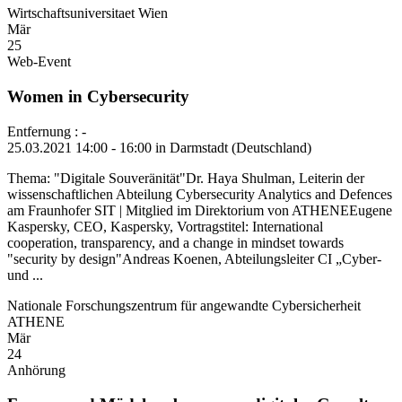
Wirtschaftsuniversitaet Wien
Mär
25
Web-Event
Women in Cybersecurity
Entfernung : -
25.03.2021 14:00 - 16:00 in Darmstadt (Deutschland)
Thema: "Digitale Souveränität"Dr. Haya Shulman, Leiterin der
wissen­schaft­lichen Abteilung Cybersecurity Analytics and Defences
am Fraunhofer SIT | Mitglied im Direktorium von ATHENEEugene
Kaspersky, CEO, Kaspersky, Vortragstitel: International
cooperation, transparency, and a change in mindset towards
"security by design"Andreas Koenen, Abteilungsleiter CI „Cyber-
und ...
Nationale Forschungszentrum für angewandte Cybersicherheit
ATHENE
Mär
24
Anhörung