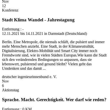
Nov
12
Konferenz
Stadt Klima Wandel - Jahrestagung
Entfernung : -
12.11.2021 bis 14.11.2021 in Darmstadt (Deutschland)
Berlin. Eine Metropole, die niemals schläft, die pulsiert und immer
mehr Menschen anzieht. Eine Stadt, in der Klimaneutralität,
Digitalisierung, Elektro-Mobilität und Smart City immer noch
Fremdworte sind, wie in vielen Städten Europas.Wie kann die Stadt
sich den verändernden Bedingungen so anpassen, dass sie
lebenswert, pulsierend und gesund bleibt? Vielen geht das
Umdenken und das damit ...
deutscher ingenieurinnenbund e. V.
Nov
6
Aktionstag
Sprache. Macht. Gerechtigkeit. Wer darf wie reden?
Entfernung : 0 KM