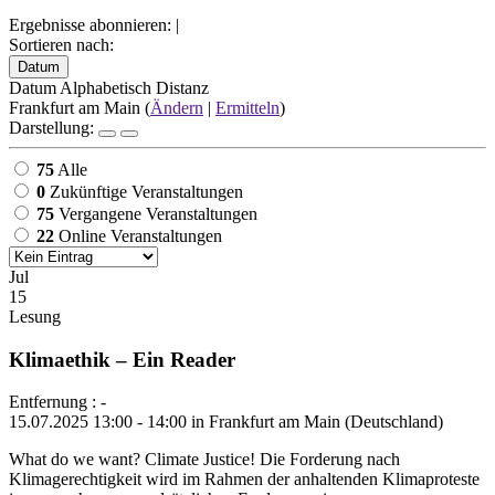
Ergebnisse abonnieren:
|
Sortieren nach:
Datum
Datum
Alphabetisch
Distanz
Frankfurt am Main (
Ändern
|
Ermitteln
)
Darstellung:
75
Alle
0
Zukünftige Veranstaltungen
75
Vergangene Veranstaltungen
22
Online Veranstaltungen
Jul
15
Lesung
Klimaethik – Ein Reader
Entfernung : -
15.07.2025 13:00 - 14:00 in Frankfurt am Main (Deutschland)
What do we want? Climate Justice! Die Forderung nach
Klimagerechtigkeit wird im Rahmen der anhaltenden Klimaproteste