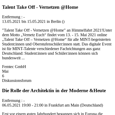
Talent Take Off - Vernetzen @Home
Entfernung : -
13.05.2021 bis 15.05.2021 in Berlin ()
"Talent Take Off - Vernetzen @Home" an Himmelfahrt 2021!Unter
dem Motto „Vernetz Euch“ findet vom 13. - 15. Mai 2021 online
„Talent Take Off – Vernetzen @Home“ für alle MINT-begeisterten
Student:innen und Oberstufenschüler:innen statt. Das digitale Event
ist für MINT-Talente verschiedener Fachrichtungen aus ganz
Deutschland: Student:innen und Schüler:innen können sich
bundesweit ...
Femtec GmbH
Mai
6
Diskussionsforum
Die Rolle der Architektin in der Moderne &Heute
Entfernung : -
06.05.2021 19:00 - 21:00 in Frankfurt am Main (Deutschland)
Erst vor einem guten Jahrhundert begannen sich in Europa die