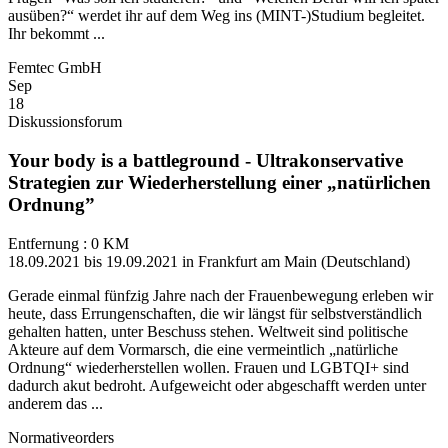
ausüben?“ werdet ihr auf dem Weg ins (MINT-)Studium begleitet.
Ihr bekommt ...
Femtec GmbH
Sep
18
Diskussionsforum
Your body is a battleground - Ultrakonservative
Strategien zur Wiederherstellung einer „natürlichen
Ordnung”
Entfernung : 0 KM
18.09.2021 bis 19.09.2021 in Frankfurt am Main (Deutschland)
Gerade einmal fünfzig Jahre nach der Frauenbewegung erleben wir
heute, dass Errungenschaften, die wir längst für selbstverständlich
gehalten hatten, unter Beschuss stehen. Weltweit sind politische
Akteure auf dem Vormarsch, die eine vermeintlich „natürliche
Ordnung“ wiederherstellen wollen. Frauen und LGBTQI+ sind
dadurch akut bedroht. Aufgeweicht oder abgeschafft werden unter
anderem das ...
Normativeorders