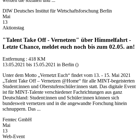
werden die sozialen und ...
DIW Deutsches Institut für Wirtschaftsforschung Berlin
Mai
13
Aktionstag
"Talent Take Off - Vernetzen" über Himmelfahrt -
Letzte Chance, meldet euch noch bis zum 02.05. an!
Entfernung : 418 KM
13.05.2021 bis 15.05.2021 in Berlin ()
Unter dem Motto „Vernetzt Euch“ findet vom 13. - 15. Mai 2021
„Talent Take Off – Vernetzen @Home“ für alle MINT-begeisterten
Student:innen und Oberstufenschüler:innen statt. Das digitale Event
ist für MINT-Talente verschiedener Fachrichtungen aus ganz
Deutschland: Student:innen und Schüler:innen können sich
bundesweit vernetzen und in die angewandte Forschung hinein
schnuppern. Das ...
Femtec GmbH
Mai
13
Web-Event