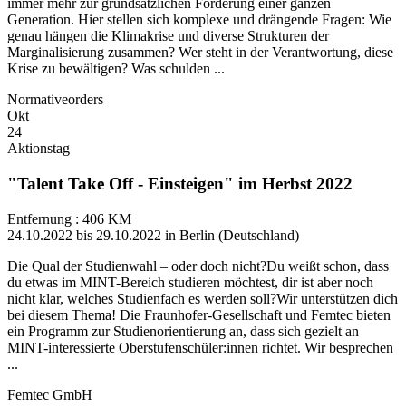
immer mehr zur grundsätzlichen Forderung einer ganzen
Generation. Hier stellen sich komplexe und drängende Fragen: Wie
genau hängen die Klimakrise und diverse Strukturen der
Marginalisierung zusammen? Wer steht in der Verantwortung, diese
Krise zu bewältigen? Was schulden ...
Normativeorders
Okt
24
Aktionstag
"Talent Take Off - Einsteigen" im Herbst 2022
Entfernung : 406 KM
24.10.2022 bis 29.10.2022 in Berlin (Deutschland)
Die Qual der Studienwahl – oder doch nicht?Du weißt schon, dass
du etwas im MINT-Bereich studieren möchtest, dir ist aber noch
nicht klar, welches Studienfach es werden soll?Wir unterstützen dich
bei diesem Thema! Die Fraunhofer-Gesellschaft und Femtec bieten
ein Programm zur Studienorientierung an, dass sich gezielt an
MINT-interessierte Oberstufenschüler:innen richtet. Wir besprechen
...
Femtec GmbH