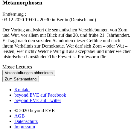
Metamorphosen
Entfernung : -
03.12.2020 19:00 - 20:30 in Berlin (Deutschland)
Der Vortrag analysiert die semantischen Verschiebungen von Zorn
und Wut, vor allem mit Blick auf das 20. und frühe 21. Jahrhundert.
Er fragt nach den sozialen Standorten dieser Gefühle und nach
ihrem Verhältnis zur Demokratie. Wer darf sich Zorn – oder Wut –
leisten, wer nicht? Welche Wut gilt als akzeptabel und unter welchen
historischen Umständen?Ute Frevert ist Professorin für ...
Mosse Lectures
Veranstaltungen abbonieren
Zum Seitenanfang
Kontakt
beyond EVE auf Facebook
beyond EVE auf Twitter
© 2020 beyond EVE
AGB
Datenschutz
Impressum