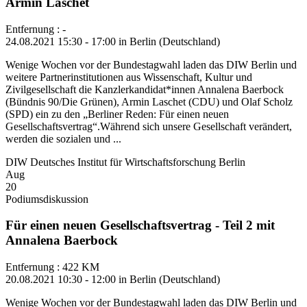
Armin Laschet
Entfernung : -
24.08.2021 15:30 - 17:00 in Berlin (Deutschland)
Wenige Wochen vor der Bundestagwahl laden das DIW Berlin und
weitere Partnerinstitutionen aus Wissenschaft, Kultur und
Zivilgesellschaft die Kanzlerkandidat*innen Annalena Baerbock
(Bündnis 90/Die Grünen), Armin Laschet (CDU) und Olaf Scholz
(SPD) ein zu den „Berliner Reden: Für einen neuen
Gesellschaftsvertrag“.Während sich unsere Gesellschaft verändert,
werden die sozialen und ...
DIW Deutsches Institut für Wirtschaftsforschung Berlin
Aug
20
Podiumsdiskussion
Für einen neuen Gesellschaftsvertrag - Teil 2 mit
Annalena Baerbock
Entfernung : 422 KM
20.08.2021 10:30 - 12:00 in Berlin (Deutschland)
Wenige Wochen vor der Bundestagwahl laden das DIW Berlin und