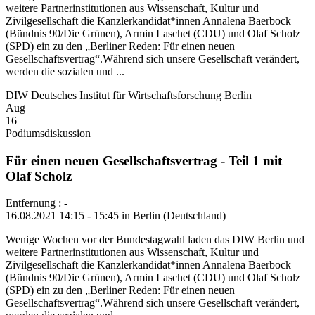
weitere Partnerinstitutionen aus Wissenschaft, Kultur und
Zivilgesellschaft die Kanzlerkandidat*innen Annalena Baerbock
(Bündnis 90/Die Grünen), Armin Laschet (CDU) und Olaf Scholz
(SPD) ein zu den „Berliner Reden: Für einen neuen
Gesellschaftsvertrag“.Während sich unsere Gesellschaft verändert,
werden die sozialen und ...
DIW Deutsches Institut für Wirtschaftsforschung Berlin
Aug
16
Podiumsdiskussion
Für einen neuen Gesellschaftsvertrag - Teil 1 mit
Olaf Scholz
Entfernung : -
16.08.2021 14:15 - 15:45 in Berlin (Deutschland)
Wenige Wochen vor der Bundestagwahl laden das DIW Berlin und
weitere Partnerinstitutionen aus Wissenschaft, Kultur und
Zivilgesellschaft die Kanzlerkandidat*innen Annalena Baerbock
(Bündnis 90/Die Grünen), Armin Laschet (CDU) und Olaf Scholz
(SPD) ein zu den „Berliner Reden: Für einen neuen
Gesellschaftsvertrag“.Während sich unsere Gesellschaft verändert,